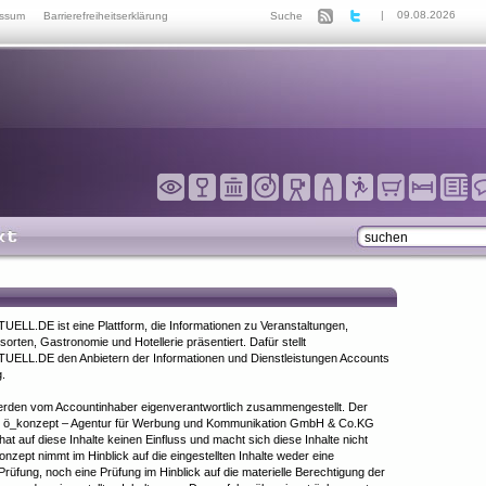
|
09.08.2026
essum
Barrierefreiheitserklärung
Suche
LL.DE ist eine Plattform, die Informationen zu Veranstaltungen,
sorten, Gastronomie und Hotellerie präsentiert. Dafür stellt
LL.DE den Anbietern der Informationen und Dienstleistungen Accounts
.
werden vom Accountinhaber eigenverantwortlich zusammengestellt. Der
 ö_konzept – Agentur für Werbung und Kommunikation GmbH & Co.KG
hat auf diese Inhalte keinen Einfluss und macht sich diese Inhalte nicht
nzept nimmt im Hinblick auf die eingestellten Inhalte weder eine
 Prüfung, noch eine Prüfung im Hinblick auf die materielle Berechtigung der