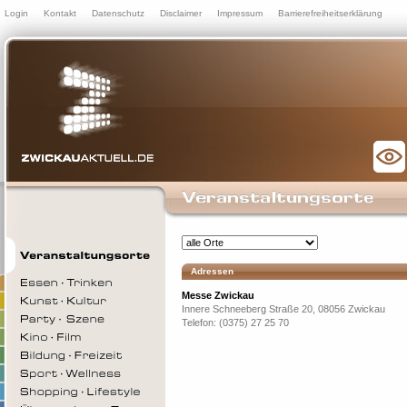
Login
Kontakt
Datenschutz
Disclaimer
Impressum
Barrierefreiheitserklärung
Adressen
Messe Zwickau
Innere Schneeberg Straße 20, 08056 Zwickau
Telefon: (0375) 27 25 70